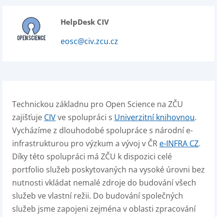
HelpDesk CIV
eosc@civ.zcu.cz
Technickou základnu pro Open Science na ZČU
zajišťuje
CIV
ve spolupráci s
Univerzitní knihovnou
.
Vycházíme z dlouhodobé spolupráce s národní e-
infrastrukturou pro výzkum a vývoj v ČR
e-INFRA CZ
.
Díky této spolupráci má ZČU k dispozici celé
portfolio služeb poskytovaných na vysoké úrovni bez
nutnosti vkládat nemalé zdroje do budování všech
služeb ve vlastní režii. Do budování společných
služeb jsme zapojeni zejména v oblasti zpracování