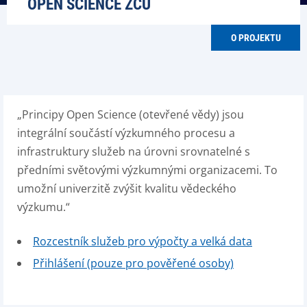
OPEN SCIENCE ZČU
O PROJEKTU
„Principy Open Science (otevřené vědy) jsou
integrální součástí výzkumného procesu a
infrastruktury služeb na úrovni srovnatelné s
předními světovými výzkumnými organizacemi. To
umožní univerzitě zvýšit kvalitu vědeckého
výzkumu.“
Rozcestník služeb pro výpočty a velká data
Přihlášení (pouze pro pověřené osoby)